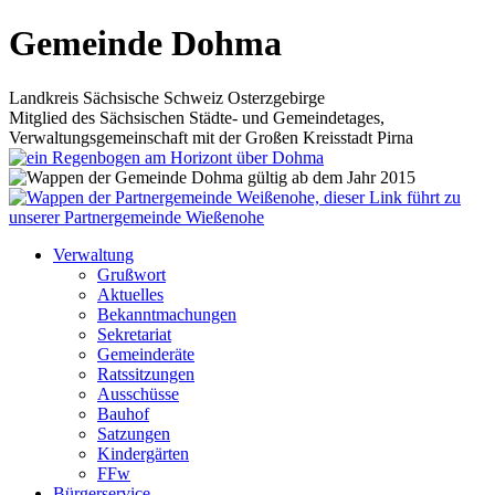
Gemeinde Dohma
Landkreis Sächsische Schweiz Osterzgebirge
Mitglied des Sächsischen Städte- und Gemeindetages,
Verwaltungsgemeinschaft mit der Großen Kreisstadt Pirna
Verwaltung
Grußwort
Aktuelles
Bekanntmachungen
Sekretariat
Gemeinderäte
Ratssitzungen
Ausschüsse
Bauhof
Satzungen
Kindergärten
FFw
Bürgerservice