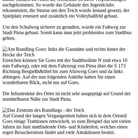
nachgekommen. So wurde das Gebäude des Jugendclubs
rekonstruiert, die Strasse um den Teich wurde instand gesetzt, der
Spielplatz erneuert und zusätzlich ein Volleyballfeld gebaut.
Um den Schulweg sicherer zu gestalten, wurde ein Fußweg zur
Stadt Pirna gebaut. Somit kann man jetzt problemlos zum Stadtbus
gehen.
Erreichen können Sie Goes mit der Stadtbuslinie N (mit etwa 10
min Fußweg), oder mit dem Fahrzeug von Pirna über die S 173
Richtung Bergießh&übel bis zum Abzweig Goes und da links
abbiegen. Auf der nun folgenden Anhöhe haben Sie einen
wunderbaren Blick, nicht nur auf Goes.
Die Infrastruktur des Ortes ist nicht sehr ausgeprägt auf Grund der
unmittelbaren Nähe zur Stadt Pirna.
Auf Grund der langen Vergangenheit haben sich in dem Ortsteil
Goes einige Tratitionen entwickelt, so zum Beispiel das seit vielen
Jahren im Juni stattfindende Orts- und Kinderfest, welches einen
regen Besucherstrom findet und viele Attraktionen besitzt.