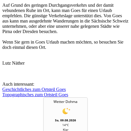
Auf Grund des geringen Durchgangsverkehrs und der damit
vebundenen Ruhe im Ort, kann man Goes für einen Urlaub
empfehlen. Die günstige Verkehrslage unterstützt dies. Von Goes
aus kann man ausgedehnte Wanderungen in die Sächsische Schweiz
unternehmen, oder aber eine unserer nahe gelegenen Städte wie
Pirna oder Dresden besuchen.
Wenn Sie gern in Goes Urlaub machen möchten, so besuchen Sie
doch einmal diesen Ort.
Lutz Näther
Auch interessant:
Geschichtliches zum Ortsteil Goes
Topographisches zum Ortsteil Goes
Wetter Dohma
So, 09.08.2026
14°C
Klar