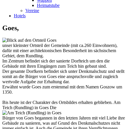
Wappen
Heimatstube
Vereine
Hotels
Goes,
unser kleinster Ortsteil der Gemeinde (mit ca.260 Einwohnern),
dafür mit einer architektonischen Besonderheit im sächsischem
Gebiet, dem Rundling.
Im Zentrum befindet sich der sanierte Dorfteich um den die
Gebäude mit ihren Eingängen zum Teich hin gebaut sind.
Der gesamte Dorfkern befindet sich unter Denkmalschutz und stellt
somit an die Bürger von Goes eine anspruchsvolle und zugleich
wertvolle Aufgabe zur Erhaltung dar.
Erwähnt wurde Goes zum erstenmal mit dem Namen Goszow um
1350.
Bis heute ist der Charakter des Ortsbildes erhalten geblieben. Am
Teich (Rundling) in Goes Die
Bürger von Goes begannen in den letzten Jahren mit viel Liebe ihre
Gebäude zu sanieren, was auf Grund des Denkmalschutzes nicht
immer einfach ist. Auch die Gemeinde ist ihren Verpflichtungen