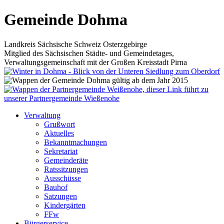
Gemeinde Dohma
Landkreis Sächsische Schweiz Osterzgebirge
Mitglied des Sächsischen Städte- und Gemeindetages,
Verwaltungsgemeinschaft mit der Großen Kreisstadt Pirna
Verwaltung
Grußwort
Aktuelles
Bekanntmachungen
Sekretariat
Gemeinderäte
Ratssitzungen
Ausschüsse
Bauhof
Satzungen
Kindergärten
FFw
Bürgerservice