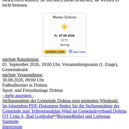
nicht bereuen.
Wetter Dohma
Fr, 07.08.2026
21°C
Sonnig
Alle Infos
nächste Ratssitzung:
01. September 2026, 18:00 Uhr, Versammlungsraum (1. Etage),
Gemeindeamt
nächste Veranstaltung:
30.08.2026, 09:00 Uhr
Fußballturnier in Dohma
Sport- und Freizeitanlage Dohma
- mehr anzeigen -
Stellungnahme der Gemeinde Dohma zum geplanten Windpark:
Im folgendem PDF-Dokument finden Sie die Stellungnahme der
Gemeinde zum Teilregionalplan Wind im Gemeindeverband Dohma
OT Cotta A, Bad GottleubaBerggießhübel und Liebenau
Startseite
Impressum