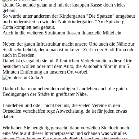
kleine Gemeinde getan und mit der knappen Kasse doch vieles
gebaut.
So wurde unter anderem der Kindergarten "Die Spatzen" umgebaut
und modernisiert so wie der Naturkindergarten "Am Spitzberg"
Cotta komplett neu gebaut.
Auch in die weiteren Strukturen flossen finanzielle Mittel ein.
Neben der guten Infrastruktur macht unsere Orte auch die Nähe zur
Stadt sehr beliebt, denn man ist in kurzer Zeit in der Stadt Pirna oder
auch in Dresden.
Dabei ist es egal ob sie mit öffentlichen Verkehrsmitteln diese Orte
besuchen wollen oder mit dem Auto, die Autobahn führt in nur 5
Minuten Entfernung an unserem Ort vorbei.
Dadurch hat man neben dem ruhigen Landleben auch die guten
Bedingungen der Städte in greifbarer Nähe.
Landleben und öde - nicht bei uns, die vielen Vereine in den
Ortsteilen verschaffen rege Abwechslung, da ist für jeden etwas
dabei.
Wir haben Sie neugierig gemacht, dann verweilen Sie doch noch
eine Weile auf dieser Internetpräsenz und schauen was wir alles
bieten.Gern können Sie uns auch direkt besuchen, sie werden es