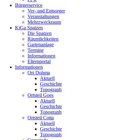
Bürgerservice
Ver- und Entsorger
Veranstaltungen
Mehrzweckraum
KiGa Spatzen
Die Spatzen
Räumlichkeiten
Gartenanlage
Termine
Informationen
Elternportal
Informationen
Ort Dohma
Aktuell
Geschichte
Topograph
Ortsteil Goes
Aktuell
Geschichte
Topograph
Ortsteil Cotta
Aktuell
Geschichte
Topograph