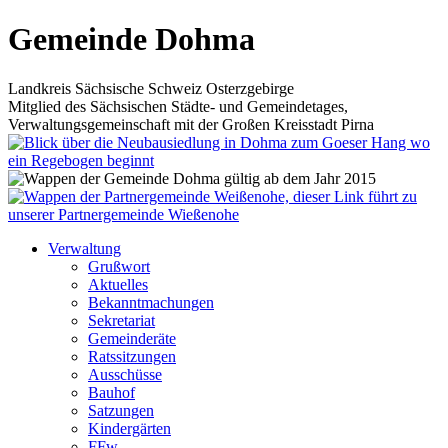
Gemeinde Dohma
Landkreis Sächsische Schweiz Osterzgebirge
Mitglied des Sächsischen Städte- und Gemeindetages,
Verwaltungsgemeinschaft mit der Großen Kreisstadt Pirna
Verwaltung
Grußwort
Aktuelles
Bekanntmachungen
Sekretariat
Gemeinderäte
Ratssitzungen
Ausschüsse
Bauhof
Satzungen
Kindergärten
FFw