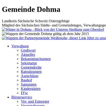
Gemeinde Dohma
Landkreis Sächsische Schweiz Osterzgebirge
Mitglied des Sächsischen Städte- und Gemeindetages, Verwaltungsgem
Verwaltung
Grußwort
Aktuelles
Bekanntmachungen
Sekretariat
Gemeinderäte
Ratssitzungen
Ausschüsse
Bauhof
Satzungen
Kindergärten
FFw
Bürgerservice
Ver- und Entsorger
Veranstaltungen