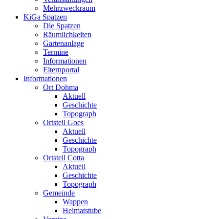
Mehrzweckraum
KiGa Spatzen
Die Spatzen
Räumlichkeiten
Gartenanlage
Termine
Informationen
Elternportal
Informationen
Ort Dohma
Aktuell
Geschichte
Topograph
Ortsteil Goes
Aktuell
Geschichte
Topograph
Ortsteil Cotta
Aktuell
Geschichte
Topograph
Gemeinde
Wappen
Heimatstube