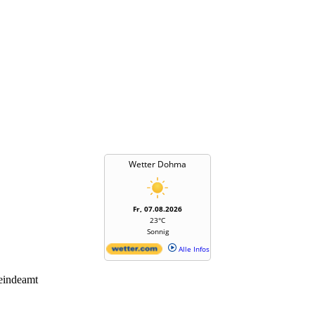
Wetter Dohma
Fr, 07.08.2026
23°C
Sonnig
Alle Infos
eindeamt