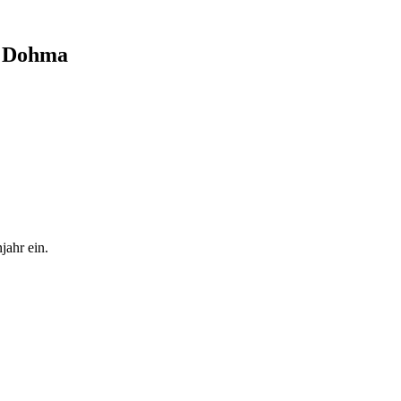
" Dohma
jahr ein.