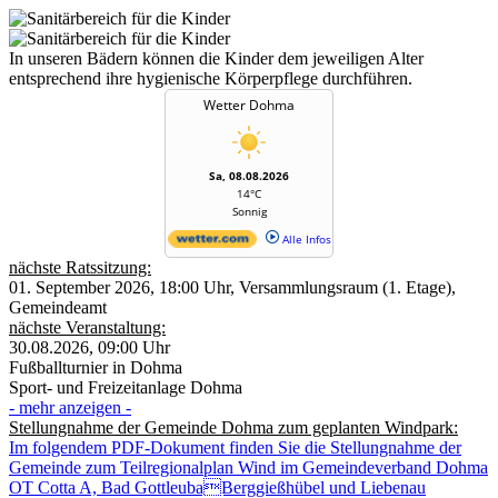
In unseren Bädern können die Kinder dem jeweiligen Alter
entsprechend ihre hygienische Körperpflege durchführen.
Wetter Dohma
Sa, 08.08.2026
14°C
Sonnig
Alle Infos
nächste Ratssitzung:
01. September 2026, 18:00 Uhr, Versammlungsraum (1. Etage),
Gemeindeamt
nächste Veranstaltung:
30.08.2026, 09:00 Uhr
Fußballturnier in Dohma
Sport- und Freizeitanlage Dohma
- mehr anzeigen -
Stellungnahme der Gemeinde Dohma zum geplanten Windpark:
Im folgendem PDF-Dokument finden Sie die Stellungnahme der
Gemeinde zum Teilregionalplan Wind im Gemeindeverband Dohma
OT Cotta A, Bad GottleubaBerggießhübel und Liebenau