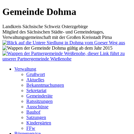
Gemeinde Dohma
Landkreis Sächsische Schweiz Osterzgebirge
Mitglied des Sächsischen Städte- und Gemeindetages,
Verwaltungsgemeinschaft mit der Großen Kreisstadt Pirna
Verwaltung
Grußwort
Aktuelles
Bekanntmachungen
Sekretariat
Gemeinderäte
Ratssitzungen
Ausschüsse
Bauhof
Satzungen
Kindergärten
FFw
Bürgerservice