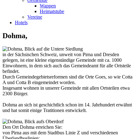
Gemeinde
Wappen
Heimatstube
Vereine
Hotels
Dohma,
in der Sächsischen Schweiz, unweit von Pirna und Dresden
gelegen, ist eine kleine eigenständige Gemeinde mit ca. 1000
Einwohnern, in dem sich auch das Gemeindeamt für alle Ortsteile
befindet.
Durch Gemeindegebietsreformen sind die Orte Goes, so wie Cotta
A und Cotta B eingemeindet worden.
Insgesamt wohnen in unserer Gemeinde mit allen Ortsteilen etwa
2300 Bürger.
Dohma an sich ist geschichtlich schon im 14. Jahrhundert erwähnt
und hat somit einige Tratitionen entwickelt.
Den Ort Dohma erreichen Sie:
von Pirna aus mit dem Stadtbus Linie Z und verschiedenen
Überlandbuslinien;