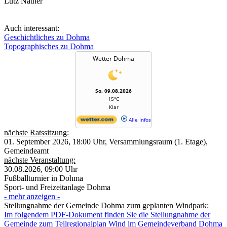
Lutz Näther
Auch interessant:
Geschichtliches zu Dohma
Topographisches zu Dohma
Wetter Dohma
So, 09.08.2026
15°C
Klar
Alle Infos
nächste Ratssitzung:
01. September 2026, 18:00 Uhr, Versammlungsraum (1. Etage),
Gemeindeamt
nächste Veranstaltung:
30.08.2026, 09:00 Uhr
Fußballturnier in Dohma
Sport- und Freizeitanlage Dohma
- mehr anzeigen -
Stellungnahme der Gemeinde Dohma zum geplanten Windpark:
Im folgendem PDF-Dokument finden Sie die Stellungnahme der
Gemeinde zum Teilregionalplan Wind im Gemeindeverband Dohma