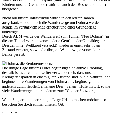
Kindern unserer Gemeinde (natürlich auch den Besucherkindern)
übergeben.
Nicht nur unsere Infrastruktur wurde in den letzten Jahren
ausgebaut, sondern auch die Wanderwege um Dohma werden
gerade im verstärktem Maß erneuert und einer Grundpflege
unterzogen.
Durch ABM wurde der Wanderweg zum Tunnel "Neu Dohma" (in
diesem Tunnel wurden verschiedene Gemälde der Gemäldegalerie
Dresden im 2. Weltkrieg versteckt) wieder in einen sehr guten
Zustand versetzt, so wie die übrigen Wanderwege verschönert und
Bänke gesetzt.
Die ruhige Lage unseres Ortes begünstigt eine aktive Erholung,
deshalb ist es auch nicht weiter verwunderlich, dass unsere
Kleingartensparten in einem guten Zustand sind. Viele Naturfreunde
beginnen ihre Wanderungen von Dohma aus, begünstigt unter
anderem durch gepflegt erhaltene Drei - Seiten - Höfe im Ort, sowie
viele Wanderwege, unter anderem zum "Cottaer Spitzberg".
Wenn Sie gern in einer ruhigen Lage Urlaub machen möchten, so
besuchen Sie doch einmal unseren Ort.