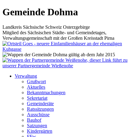
Gemeinde Dohma
Landkreis Sächsische Schweiz Osterzgebirge
Mitglied des Sächsischen Städte- und Gemeindetages,
Verwaltungsgemeinschaft mit der Großen Kreisstadt Pirna
Verwaltung
Grußwort
Aktuelles
Bekanntmachungen
Sekretariat
Gemeinderäte
Ratssitzungen
Ausschüsse
Bauhof
Satzungen
Kindergärten
FFw