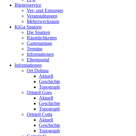
Bürgerservice
Ver- und Entsorger
Veranstaltungen
Mehrzweckraum
KiGa Spatzen
Die Spatzen
Räumlichkeiten
Gartenanlage
Termine
Informationen
Elternportal
Informationen
Ort Dohma
Aktuell
Geschichte
Topograph
Ortsteil Goes
Aktuell
Geschichte
Topograph
Ortsteil Cotta
Aktuell
Geschichte
Topograph